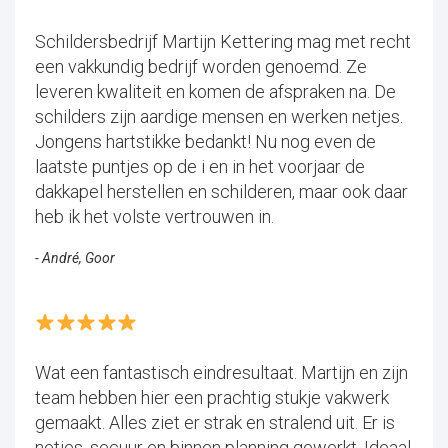
Schildersbedrijf Martijn Kettering mag met recht
een vakkundig bedrijf worden genoemd. Ze
leveren kwaliteit en komen de afspraken na. De
schilders zijn aardige mensen en werken netjes.
Jongens hartstikke bedankt! Nu nog even de
laatste puntjes op de i en in het voorjaar de
dakkapel herstellen en schilderen, maar ook daar
heb ik het volste vertrouwen in.
- André, Goor
Wat een fantastisch eindresultaat. Martijn en zijn
team hebben hier een prachtig stukje vakwerk
gemaakt. Alles ziet er strak en stralend uit. Er is
netjes, secuur en binnen planning gewerkt. Ideaal