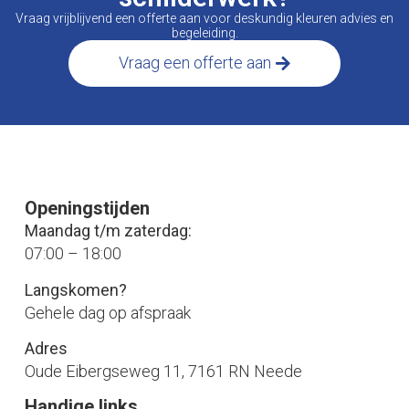
Vraag vrijblijvend een offerte aan voor deskundig kleuren advies en
begeleiding.
Vraag een offerte aan
Openingstijden
Maandag t/m zaterdag:
07:00 – 18:00
Langskomen?
Gehele dag op afspraak
Adres
Oude Eibergseweg 11, 7161 RN Neede
Handige links