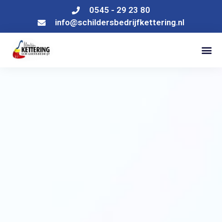
0545 - 29 23 80
info@schildersbedrijfkettering.nl