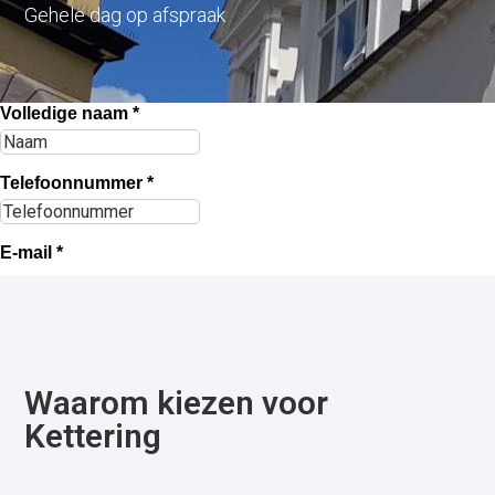
Gehele dag op afspraak
Waarom kiezen voor
Kettering