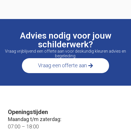
Advies nodig voor jouw
schilderwerk?
Vraag vrijblijvend een offerte aan voor deskundig kleuren advies en
begeleiding.
Vraag een offerte aan
Openingstijden
Maandag t/m zaterdag:
07:00 – 18:00