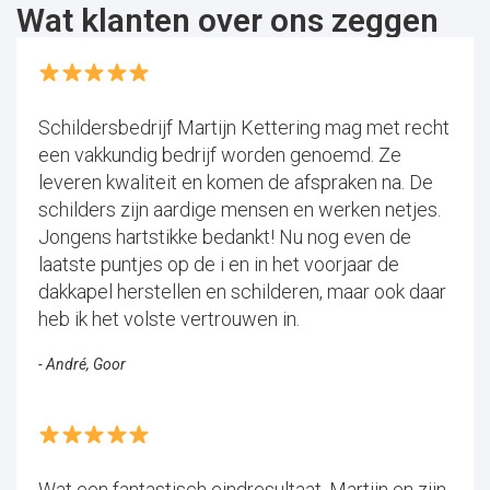
Wat klanten over ons zeggen
Schildersbedrijf Martijn Kettering mag met recht
een vakkundig bedrijf worden genoemd. Ze
leveren kwaliteit en komen de afspraken na. De
schilders zijn aardige mensen en werken netjes.
Jongens hartstikke bedankt! Nu nog even de
laatste puntjes op de i en in het voorjaar de
dakkapel herstellen en schilderen, maar ook daar
heb ik het volste vertrouwen in.
- André, Goor
Wat een fantastisch eindresultaat. Martijn en zijn