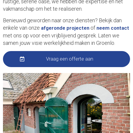
rustige, serene oase, we hebben de expertise en het
vakmanschap om het te realiseren.
Benieuwd geworden naar onze diensten? Bekijk dan
enkele van onze
of
afgeronde projecten
neem contact
met ons op voor een vrijblijvend gesprek. Laten we
samen jouw visie werkelijkheid maken in Groenlo.
Vraag een offerte aan