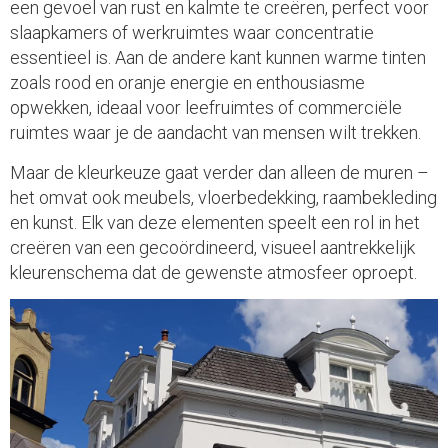
een gevoel van rust en kalmte te creëren, perfect voor
slaapkamers of werkruimtes waar concentratie
essentieel is. Aan de andere kant kunnen warme tinten
zoals rood en oranje energie en enthousiasme
opwekken, ideaal voor leefruimtes of commerciële
ruimtes waar je de aandacht van mensen wilt trekken.
Maar de kleurkeuze gaat verder dan alleen de muren –
het omvat ook meubels, vloerbedekking, raambekleding
en kunst. Elk van deze elementen speelt een rol in het
creëren van een gecoördineerd, visueel aantrekkelijk
kleurenschema dat de gewenste atmosfeer oproept.