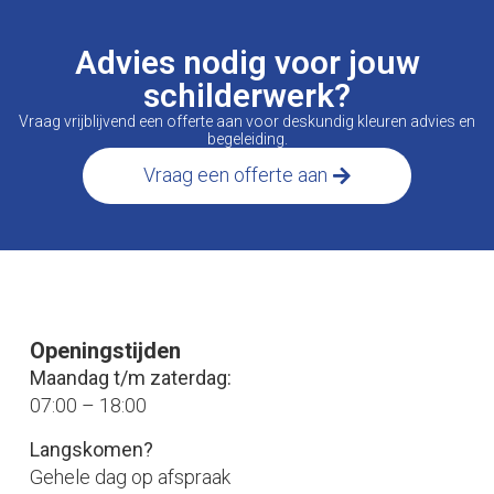
Advies nodig voor jouw
schilderwerk?
Vraag vrijblijvend een offerte aan voor deskundig kleuren advies en
begeleiding.
Vraag een offerte aan
Openingstijden
Maandag t/m zaterdag:
07:00 – 18:00
Langskomen?
Gehele dag op afspraak