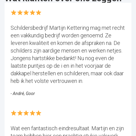
Schildersbedrijf Martijn Kettering mag met recht
een vakkundig bedrijf worden genoemd. Ze
leveren kwaliteit en komen de afspraken na. De
schilders zijn aardige mensen en werken netjes.
Jongens hartstikke bedankt! Nu nog even de
laatste puntjes op de i en in het voorjaar de
dakkapel herstellen en schilderen, maar ook daar
heb ik het volste vertrouwen in.
- André, Goor
Wat een fantastisch eindresultaat. Martijn en zijn
team hebben hier een prachtig stukje vakwerk