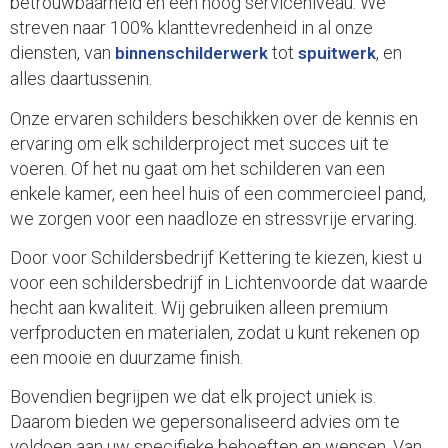
betrouwbaarheid en een hoog serviceniveau. We
streven naar 100% klanttevredenheid in al onze
diensten, van
tot
, en
binnenschilderwerk
spuitwerk
alles daartussenin.
Onze ervaren schilders beschikken over de kennis en
ervaring om elk schilderproject met succes uit te
voeren. Of het nu gaat om het schilderen van een
enkele kamer, een heel huis of een commercieel pand,
we zorgen voor een naadloze en stressvrije ervaring.
Door voor Schildersbedrijf Kettering te kiezen, kiest u
voor een schildersbedrijf in Lichtenvoorde dat waarde
hecht aan kwaliteit. Wij gebruiken alleen premium
verfproducten en materialen, zodat u kunt rekenen op
een mooie en duurzame finish.
Bovendien begrijpen we dat elk project uniek is.
Daarom bieden we gepersonaliseerd advies om te
voldoen aan uw specifieke behoeften en wensen. Van