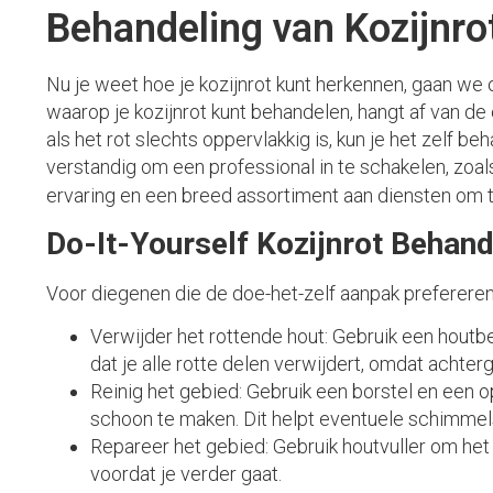
Behandeling van Kozijnro
Nu je weet hoe je kozijnrot kunt herkennen, gaan we
waarop je kozijnrot kunt behandelen, hangt af van d
als het rot slechts oppervlakkig is, kun je het zelf b
verstandig om een professional in te schakelen, zoa
ervaring en een breed assortiment aan diensten om t
Do-It-Yourself Kozijnrot Behand
Voor diegenen die de doe-het-zelf aanpak prefereren,
Verwijder het rottende hout: Gebruik een houtbe
dat je alle rotte delen verwijdert, omdat achter
Reinig het gebied: Gebruik een borstel en een 
schoon te maken. Dit helpt eventuele schimmels
Repareer het gebied: Gebruik houtvuller om het k
voordat je verder gaat.