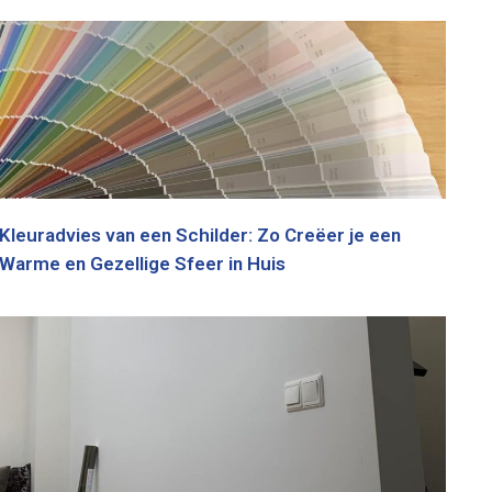
Kleuradvies van een Schilder: Zo Creëer je een
Warme en Gezellige Sfeer in Huis