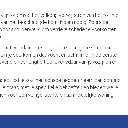
ijnrot omvat het volledig verwijderen van het rot, het
van het beschadigde hout, indien nodig. Zodra de
id voor schilderwerk, om verdere schade te voorkomen
.
t ziet. Voorkomen is altijd beter dan genezen. Door
 kan je voorkomen dat vocht en schimmel in de eerste
vendien verlengt dit de levensduur van je kozijnen en
ermoedt dat je kozijnen schade hebben, neem dan contact
je graag met je specifieke behoeften en bieden we je
n voor een veilige, sterke en aantrekkelijke woning