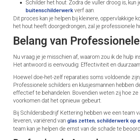
Schilder het hout: Zodra de vuller droog is, kun
verf aan.
buitenschilderwerk
Dit proces kan je helpen bij kleinere, oppervlakkige ko
het hout heeft doorgedrongen, zal je professionele h
Belang van Professionele
Nu vraag je je misschien af, waarom zou ik de hulp in
Het antwoord is eenvoudig: Effectiviteit en duurzaa
Hoewel doe-het-zelf reparaties soms voldoende zijn
Professionele schilders en klusjesmannen hebben de 
effectief te behandelen. Bovendien weten zij hoe z
voorkomen dat het opnieuw gebeurt.
Bij Schildersbedrijf Kettering hebben we een team v
leveren, variërend van
,
glas zetten
schilderwerk op 
team kan je helpen de ernst van de schade te beoord