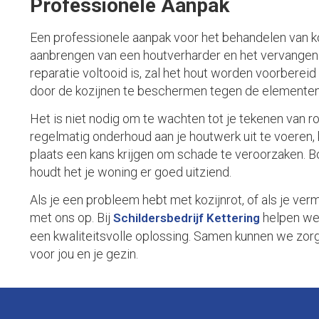
Professionele Aanpak
Een professionele aanpak voor het behandelen van koz
aanbrengen van een houtverharder en het vervangen 
reparatie voltooid is, zal het hout worden voorbere
door de kozijnen te beschermen tegen de elementen
Het is niet nodig om te wachten tot je tekenen van ro
regelmatig onderhoud aan je houtwerk uit te voeren,
plaats een kans krijgen om schade te veroorzaken. Bo
houdt het je woning er goed uitziend.
Als je een probleem hebt met kozijnrot, of als je v
met ons op. Bij
helpen we 
Schildersbedrijf Kettering
een kwaliteitsvolle oplossing. Samen kunnen we zorge
voor jou en je gezin.