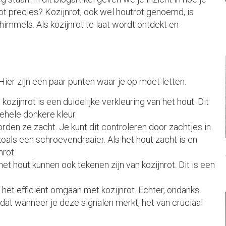
rot precies? Kozijnrot, ook wel houtrot genoemd, is
himmels. Als kozijnrot te laat wordt ontdekt en
 Hier zijn een paar punten waar je op moet letten:
kozijnrot is een duidelijke verkleuring van het hout. Dit
ehele donkere kleur.
worden ze zacht. Je kunt dit controleren door zachtjes in
oals een schroevendraaier. Als het hout zacht is en
nrot.
het hout kunnen ook tekenen zijn van kozijnrot. Dit is een
 het efficiënt omgaan met kozijnrot. Echter, ondanks
dat wanneer je deze signalen merkt, het van cruciaal