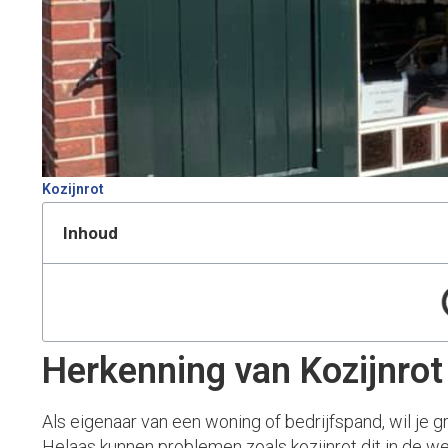
Kozijnrot
Inhoud
Herkenning van Kozijnrot
Als eigenaar van een woning of bedrijfspand, wil je 
Helaas kunnen problemen zoals kozijnrot dit in de weg 