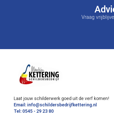
Advi
Vraag vrijblij
Laat jouw schilderwerk goed uit de verf komen!
Email: info@schildersbedrijfkettering.nl
Tel: 0545 - 29 23 80