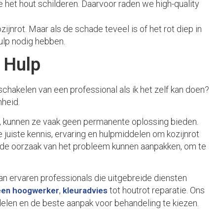
 je het hout schilderen. Daarvoor raden we high-quality
zijnrot. Maar als de schade teveel is of het rot diep in
ulp nodig hebben.
 Hulp
schakelen van een professional als ik het zelf kan doen?
mheid.
, kunnen ze vaak geen permanente oplossing bieden.
juiste kennis, ervaring en hulpmiddelen om kozijnrot
e de oorzaak van het probleem kunnen aanpakken, om te
an ervaren professionals die uitgebreide diensten
,
tot houtrot reparatie. Ons
een hoogwerker
kleuradvies
elen en de beste aanpak voor behandeling te kiezen.