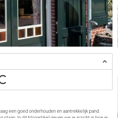
graag een goed onderhouden en aantrekkelijk pand.
staan. In dit blogartikel geven we je inzicht in hoe je