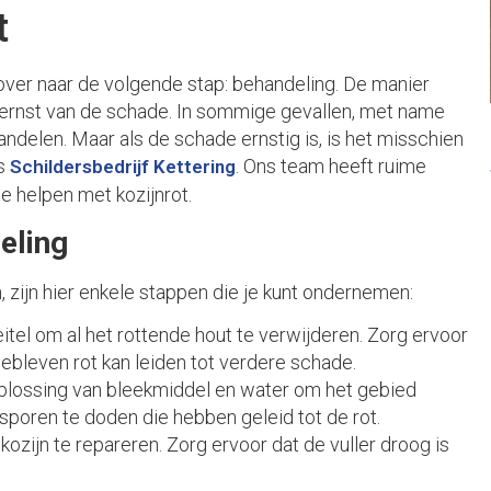
t
 over naar de volgende stap: behandeling. De manier
e ernst van de schade. In sommige gevallen, met name
ehandelen. Maar als de schade ernstig is, is het misschien
ls
. Ons team heeft ruime
Schildersbedrijf Kettering
e helpen met kozijnrot.
eling
 zijn hier enkele stappen die je kunt ondernemen:
itel om al het rottende hout te verwijderen. Zorg ervoor
gebleven rot kan leiden tot verdere schade.
oplossing van bleekmiddel en water om het gebied
poren te doden die hebben geleid tot de rot.
ozijn te repareren. Zorg ervoor dat de vuller droog is