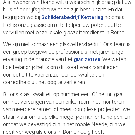
Als inwoner van Borne wilt u waarschijnlijk graag dat uw
huis of bedrijfsgebouw er op zijn best uitziet. En dat
begrijpen we bij
helemaal.
Schildersbedrijf Kettering
Het is onze passie om u te helpen uw potentieel te
vervullen met onze lokale glaszettersdienst in Borne.
We zijn niet zomaar een glaszettersbedrijf. Ons team is
een groep toegewijde professionals met jarenlange
ervaring in de branche van het
. We weten
glas zetten
hoe belangrijk het is om dit soort werkzaamheden
correct uit te voeren, zonder de kwaliteit en
correctheid uit het oog te verliezen.
Bij ons staat kwaliteit op nummer een. Of het nu gaat
om het vervangen van een enkel raam, het monteren
van meerdere ramen, of meer complexe projecten, we
staan ​​klaar om u op elke mogelijke manier te helpen. En
omdat we gevestigd zijn in het mooie Neede, zijn we
nooit ver weg als u ons in Borne nodig heeft.