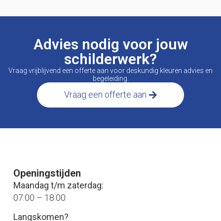
Advies nodig voor jouw
schilderwerk?
Vraag vrijblijvend een offerte aan voor deskundig kleuren advies en
begeleiding.
Vraag een offerte aan
Openingstijden
Maandag t/m zaterdag:
07:00 – 18:00
Langskomen?