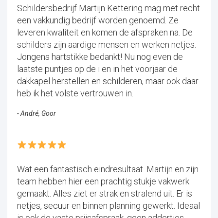
Schildersbedrijf Martijn Kettering mag met recht
een vakkundig bedrijf worden genoemd. Ze
leveren kwaliteit en komen de afspraken na. De
schilders zijn aardige mensen en werken netjes.
Jongens hartstikke bedankt! Nu nog even de
laatste puntjes op de i en in het voorjaar de
dakkapel herstellen en schilderen, maar ook daar
heb ik het volste vertrouwen in.
- André, Goor
Wat een fantastisch eindresultaat. Martijn en zijn
team hebben hier een prachtig stukje vakwerk
gemaakt. Alles ziet er strak en stralend uit. Er is
netjes, secuur en binnen planning gewerkt. Ideaal
is ook de vaste prijsafspraak, geen addertjes