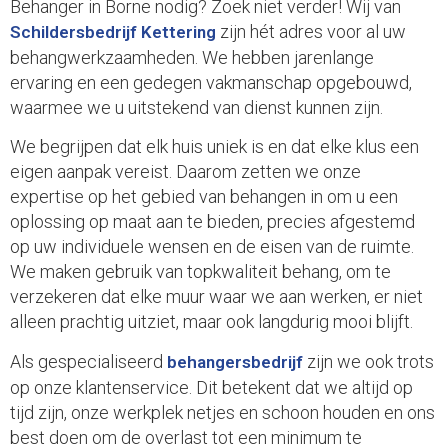
Behanger in Borne nodig? Zoek niet verder! Wij van
zijn hét adres voor al uw
Schildersbedrijf Kettering
behangwerkzaamheden. We hebben jarenlange
ervaring en een gedegen vakmanschap opgebouwd,
waarmee we u uitstekend van dienst kunnen zijn.
We begrijpen dat elk huis uniek is en dat elke klus een
eigen aanpak vereist. Daarom zetten we onze
expertise op het gebied van behangen in om u een
oplossing op maat aan te bieden, precies afgestemd
op uw individuele wensen en de eisen van de ruimte.
We maken gebruik van topkwaliteit behang, om te
verzekeren dat elke muur waar we aan werken, er niet
alleen prachtig uitziet, maar ook langdurig mooi blijft.
Als gespecialiseerd
zijn we ook trots
behangersbedrijf
op onze klantenservice. Dit betekent dat we altijd op
tijd zijn, onze werkplek netjes en schoon houden en ons
best doen om de overlast tot een minimum te