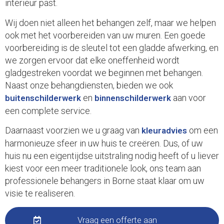
interieur past.
Wij doen niet alleen het behangen zelf, maar we helpen
ook met het voorbereiden van uw muren. Een goede
voorbereiding is de sleutel tot een gladde afwerking, en
we zorgen ervoor dat elke oneffenheid wordt
gladgestreken voordat we beginnen met behangen.
Naast onze behangdiensten, bieden we ook
en
aan voor
buitenschilderwerk
binnenschilderwerk
een complete service.
Daarnaast voorzien we u graag van
om een
kleuradvies
harmonieuze sfeer in uw huis te creëren. Dus, of uw
huis nu een eigentijdse uitstraling nodig heeft of u liever
kiest voor een meer traditionele look, ons team aan
professionele behangers in Borne staat klaar om uw
visie te realiseren.
Vraag een offerte aan