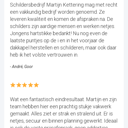
Schildersbedrijf Martijn Kettering mag met recht
een vakkundig bedrijf worden genoemd. Ze
leveren kwaliteit en komen de afspraken na. De
schilders zijn aardige mensen en werken netjes.
Jongens hartstikke bedankt! Nu nog even de
laatste puntjes op de i en in het voorjaar de
dakkapel herstellen en schilderen, maar ook daar
heb ik het volste vertrouwen in.
- André, Goor
Wat een fantastisch eindresultaat. Martijn en zijn
team hebben hier een prachtig stukje vakwerk
gemaakt. Alles ziet er strak en stralend uit. Er is
netjes, secuur en binnen planning gewerkt. Ideaal
is ook de vaste prijsafspraak, geen addertjes