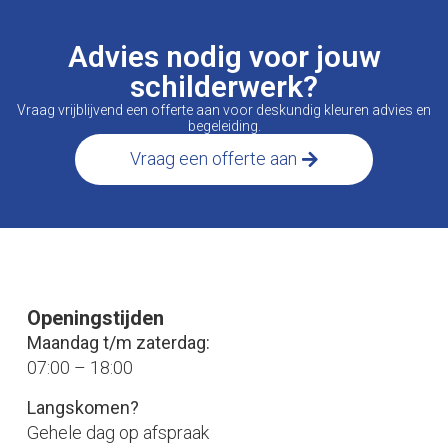
Advies nodig voor jouw
schilderwerk?
Vraag vrijblijvend een offerte aan voor deskundig kleuren advies en
begeleiding.
Vraag een offerte aan
Openingstijden
Maandag t/m zaterdag:
07:00 – 18:00
Langskomen?
Gehele dag op afspraak