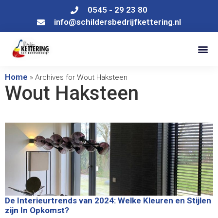
0545 - 29 23 80
info@schildersbedrijfkettering.nl
Home
»
Archives for Wout Haksteen
Wout Haksteen
De Interieurtrends van 2024: Welke Kleuren en Stijlen
zijn In Opkomst?