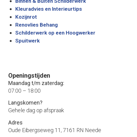
Binnen & Buiten Schilderwerk
Kleuradvies en Interieurtips
Kozijnrot
Renovlies Behang
Schilderwerk op een Hoogwerker
Spuitwerk
Openingstijden
Maandag t/m zaterdag:
07:00 – 18:00
Langskomen?
Gehele dag op afspraak
Adres
Oude Eibergseweg 11, 7161 RN Neede