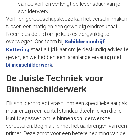
van de verf en verlengt de levensduur van je
schilderwerk
Verf- en gereedschapskeuze kan het verschil maken
tussen een matig en een geweldig eindresultaat.
Neem dus de tijd om je keuzes zorgvuldig te
overwegen. Ons team bij
Schildersbedrijf
staat altijd klaar om je deskundig advies te
Kettering
geven, en we hebben een jarenlange ervaring met
.
binnenschilderwerk
De Juiste Techniek voor
Binnenschilderwerk
Elk schilderproject vraagt om een specifieke aanpak,
maar er zijn een aantal standaardtechnieken die je
kunt toepassen om je
binnenschilderwerk
te
verbeteren. Begin altijd met het aanbrengen van een
primer. Deze zorgt voor een betere hechting van de