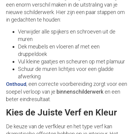
een enorm verschil maken in de uitstraling van je
nieuwe schilderwerk. Hier zijn een paar stappen om
in gedachten te houden:
Verwijder alle spijkers en schroeven uit de
muren
Dek meubels en vloeren af met een
druppeldoek
Vul kleine gaatjes en scheuren op met plamuur
Schuur de muren lichtjes voor een gladde
afwerking
, een correcte voorbereiding zorgt voor een
Onthoud
soepel verloop van je
binnenschilderwerk
en een
beter eindresultaat.
Kies de Juiste Verf en Kleur
De keuze van de verfkleur en het type verf kan
dramatische effecten hebben op je interieur. Het