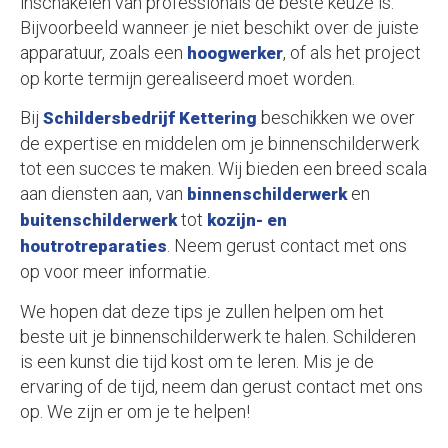
inschakelen van professionals de beste keuze is.
Bijvoorbeeld wanneer je niet beschikt over de juiste
apparatuur, zoals een
, of als het project
hoogwerker
op korte termijn gerealiseerd moet worden.
Bij
beschikken we over
Schildersbedrijf Kettering
de expertise en middelen om je binnenschilderwerk
tot een succes te maken. Wij bieden een breed scala
aan diensten aan, van
en
binnenschilderwerk
tot
buitenschilderwerk
kozijn- en
. Neem gerust contact met ons
houtrotreparaties
op voor meer informatie.
We hopen dat deze tips je zullen helpen om het
beste uit je binnenschilderwerk te halen. Schilderen
is een kunst die tijd kost om te leren. Mis je de
ervaring of de tijd, neem dan gerust contact met ons
op. We zijn er om je te helpen!